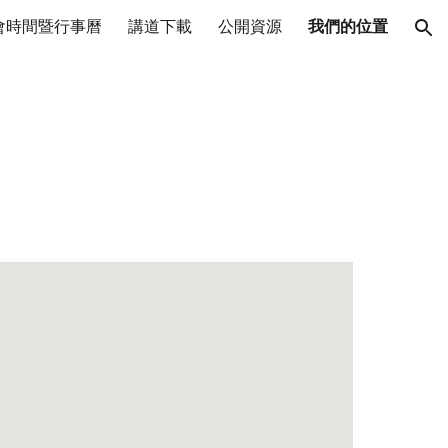
會時間暨行事曆
講道下載
公開資源
我們的位置
ion