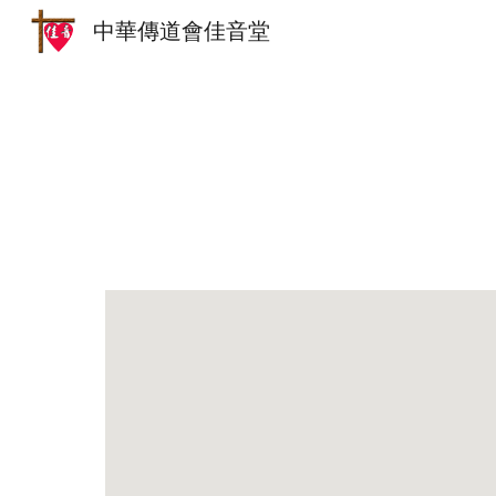
中華傳道會佳音堂
Sk